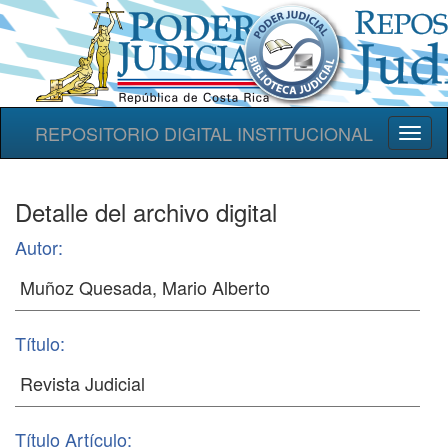
REPOSITORIO DIGITAL INSTITUCIONAL
Toggl
naviga
Detalle del archivo digital
Autor:
Título:
Título Artículo: