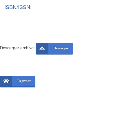
ISBN/ISSN:
Descargar archivo:
Descargar
Regresar