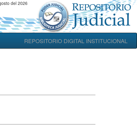
osto del 2026
REPOSITORIO DIGITAL INSTITUCIONAL