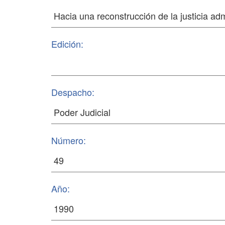
Edición:
Despacho:
Número:
Año: