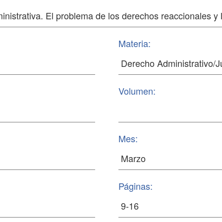
Materia:
Volumen:
Mes:
Páginas: