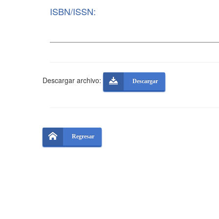
ISBN/ISSN:
Descargar archivo:
Descargar
Regresar