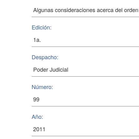
Edición:
Despacho:
Número:
Año: