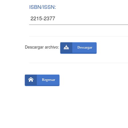
ISBN/ISSN:
Descargar archivo:
Descargar
Regresar