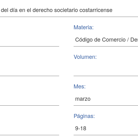
Materia:
Volumen:
Mes:
Páginas: