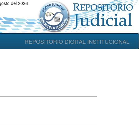
osto del 2026
REPOSITORIO DIGITAL INSTITUCIONAL