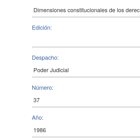
Edición:
Despacho:
Número:
Año: