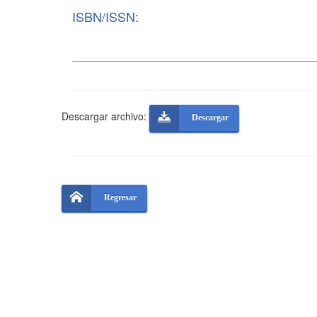
ISBN/ISSN:
Descargar archivo:
Descargar
Regresar