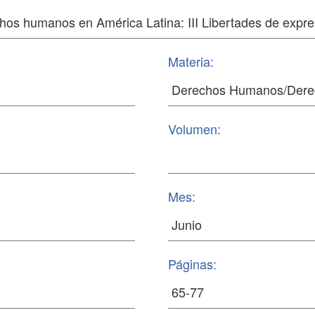
Materia:
Volumen:
Mes:
Páginas: