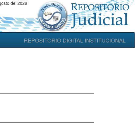
gosto del 2026
REPOSITORIO DIGITAL INSTITUCIONAL