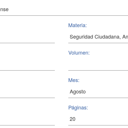
Materia:
Volumen:
Mes:
Páginas: