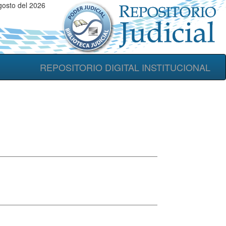
gosto del 2026
REPOSITORIO DIGITAL INSTITUCIONAL