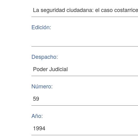
Edición:
Despacho:
Número:
Año: