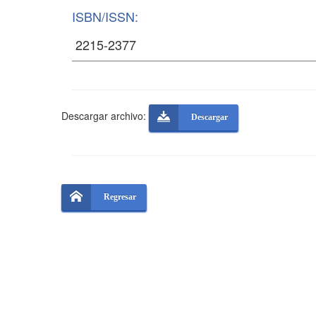
ISBN/ISSN:
Descargar archivo:
Descargar
Regresar