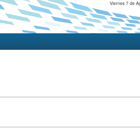
Viernes 7 de A