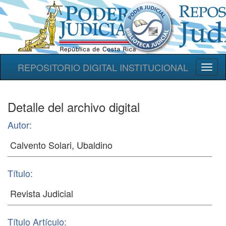
REPOSITORIO DIGITAL INSTITUCIONAL
Toggl
naviga
Detalle del archivo digital
Autor:
Título:
Título Artículo: