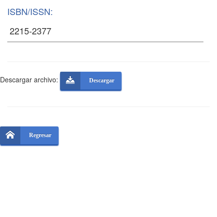
ISBN/ISSN:
Descargar archivo:
Descargar
Regresar