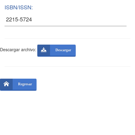
ISBN/ISSN:
Descargar archivo:
Descargar
Regresar