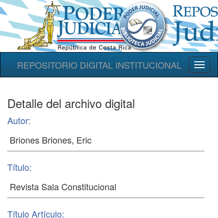
REPOSITORIO DIGITAL INSTITUCIONAL
Toggl
naviga
Detalle del archivo digital
Autor:
Título:
Título Artículo: