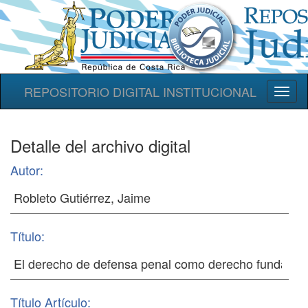
REPOSITORIO DIGITAL INSTITUCIONAL
Toggl
naviga
Detalle del archivo digital
Autor:
Título:
Título Artículo: