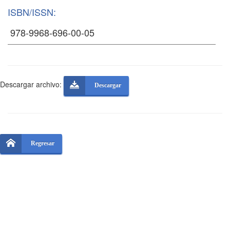
ISBN/ISSN:
Descargar archivo:
Descargar
Regresar