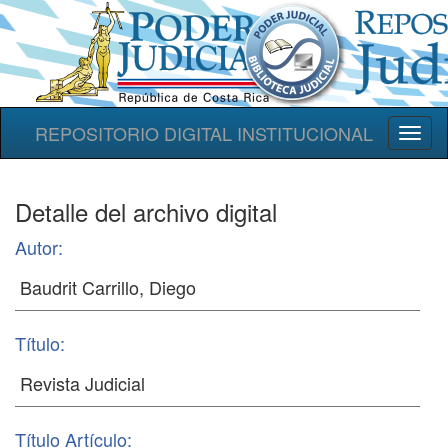
REPOSITORIO DIGITAL INSTITUCIONAL
Toggl
naviga
Detalle del archivo digital
Autor:
Título:
Título Artículo: