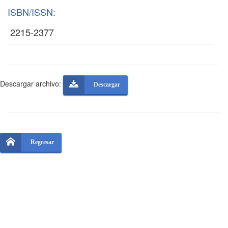
ISBN/ISSN:
Descargar archivo:
Descargar
Regresar