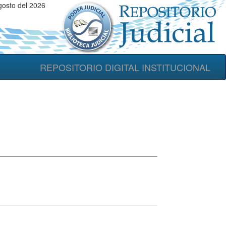
gosto del 2026
REPOSITORIO DIGITAL INSTITUCIONAL