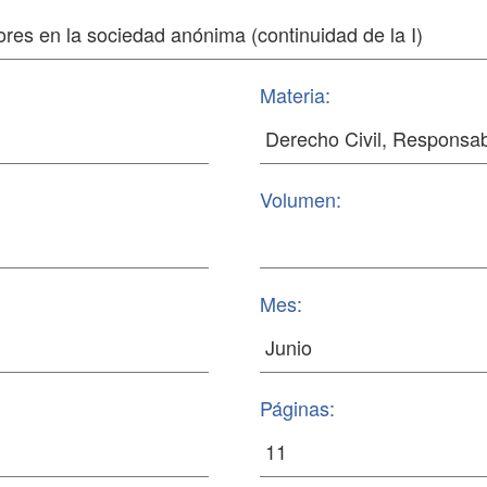
Materia:
Volumen:
Mes:
Páginas: