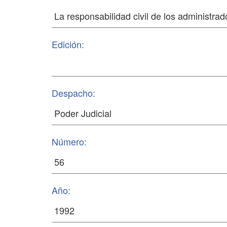
Edición:
Despacho:
Número:
Año: