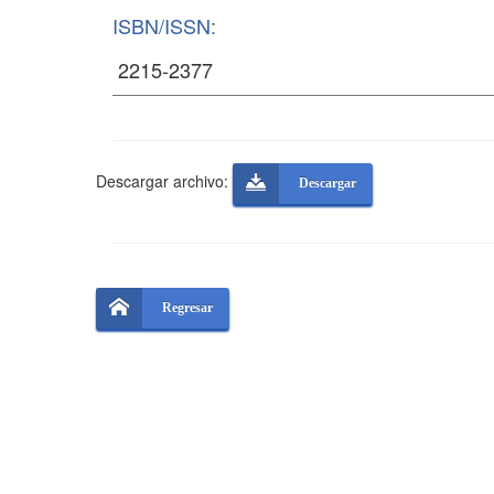
ISBN/ISSN:
Descargar archivo:
Descargar
Regresar