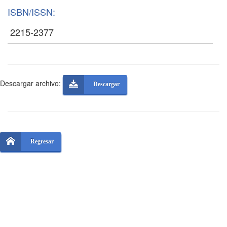
ISBN/ISSN:
Descargar archivo:
Descargar
Regresar