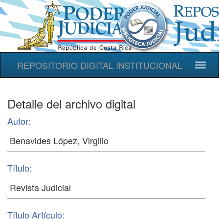
REPOSITORIO DIGITAL INSTITUCIONAL
Toggl
naviga
Detalle del archivo digital
Autor:
Título:
Título Artículo: