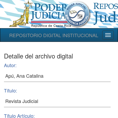
REPOSITORIO DIGITAL INSTITUCIONAL
Toggl
naviga
Detalle del archivo digital
Autor:
Título:
Título Artículo: