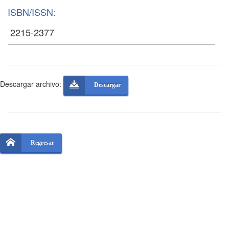
ISBN/ISSN:
Descargar archivo:
Descargar
Regresar