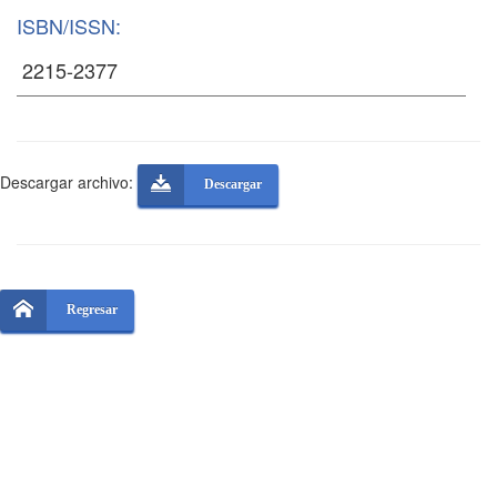
ISBN/ISSN:
Descargar archivo:
Descargar
Regresar