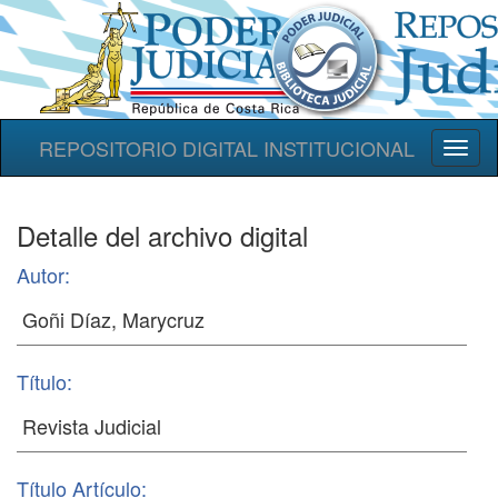
REPOSITORIO DIGITAL INSTITUCIONAL
Toggl
naviga
Detalle del archivo digital
Autor:
Título:
Título Artículo: