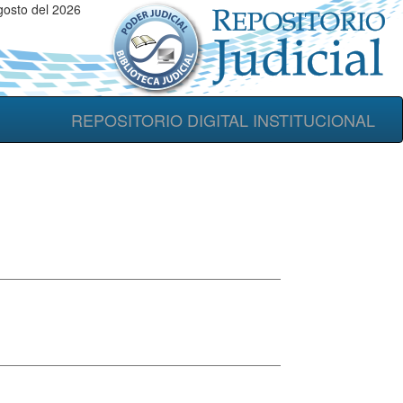
gosto del 2026
REPOSITORIO DIGITAL INSTITUCIONAL