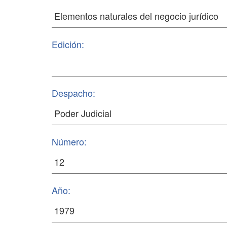
Edición:
Despacho:
Número:
Año: