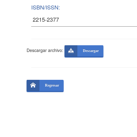
ISBN/ISSN:
Descargar archivo:
Descargar
Regresar