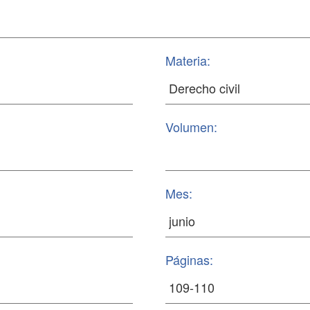
Materia:
Volumen:
Mes:
Páginas: