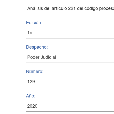
Edición:
Despacho:
Número:
Año: