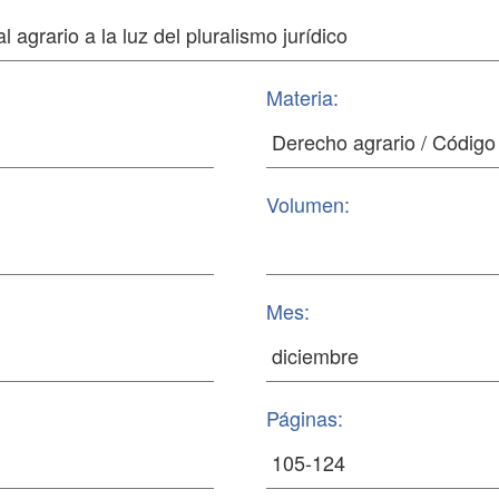
Materia:
Volumen:
Mes:
Páginas: