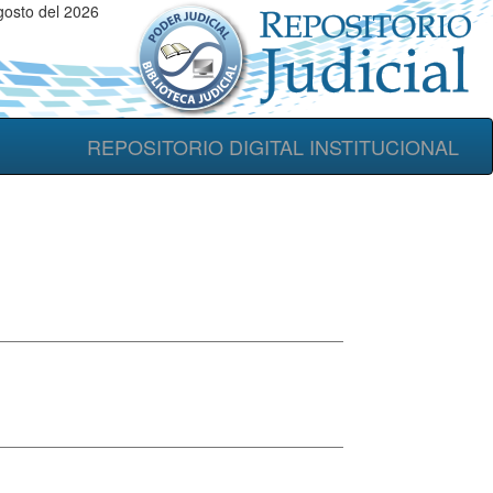
gosto del 2026
REPOSITORIO DIGITAL INSTITUCIONAL