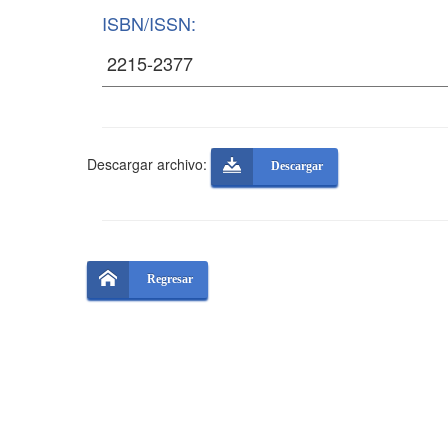
ISBN/ISSN:
Descargar archivo:
Descargar
Regresar