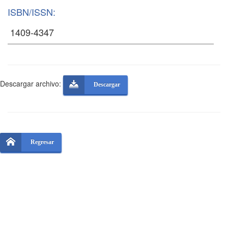
ISBN/ISSN:
Descargar archivo:
Descargar
Regresar