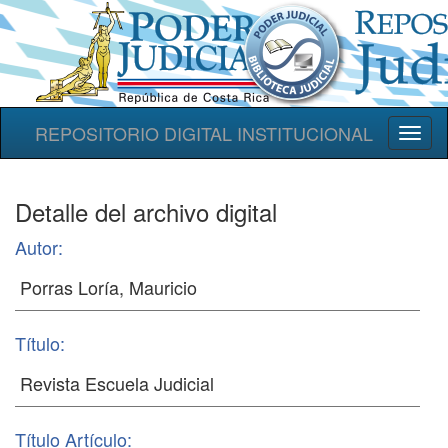
REPOSITORIO DIGITAL INSTITUCIONAL
Toggl
naviga
Detalle del archivo digital
Autor:
Título:
Título Artículo: