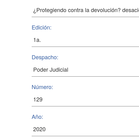
Edición:
Despacho:
Número:
Año: