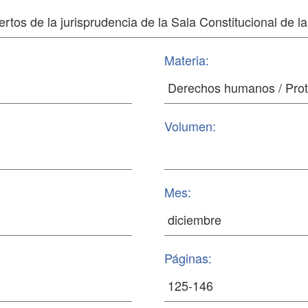
Materia:
Volumen:
Mes:
Páginas: