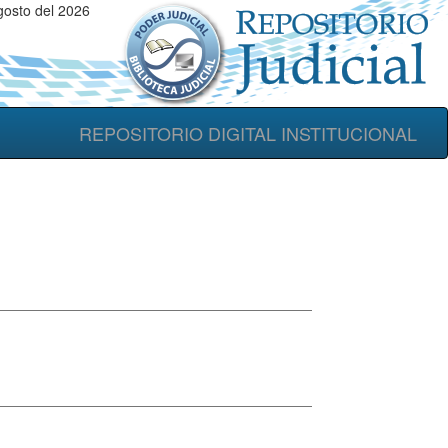
gosto del 2026
REPOSITORIO DIGITAL INSTITUCIONAL