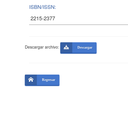
ISBN/ISSN:
Descargar archivo:
Descargar
Regresar