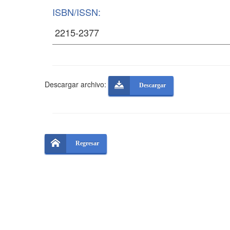
ISBN/ISSN:
Descargar archivo:
Descargar
Regresar