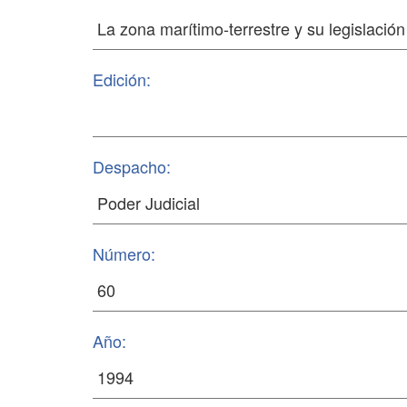
Edición:
Despacho:
Número:
Año: