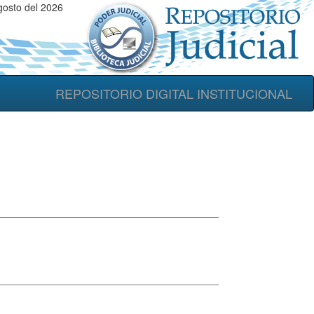
gosto del 2026
REPOSITORIO DIGITAL INSTITUCIONAL