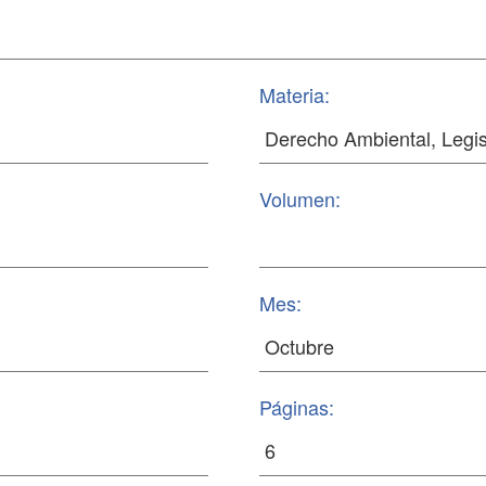
Materia:
Volumen:
Mes:
Páginas: