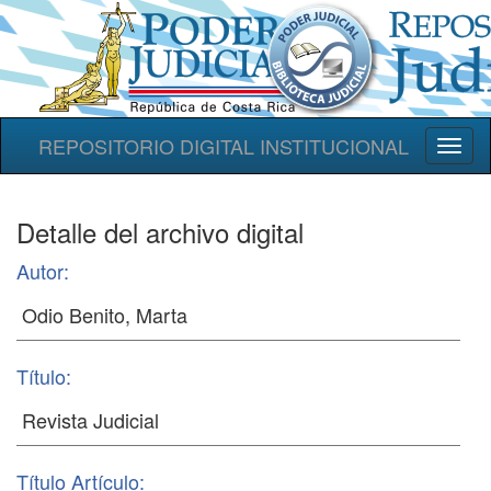
REPOSITORIO DIGITAL INSTITUCIONAL
Toggl
naviga
Detalle del archivo digital
Autor:
Título:
Título Artículo: