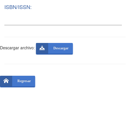
ISBN/ISSN:
Descargar archivo:
Descargar
Regresar