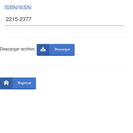
ISBN/ISSN:
Descargar archivo:
Descargar
Regresar