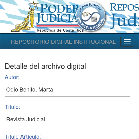
REPOSITORIO DIGITAL INSTITUCIONAL
Toggl
naviga
Detalle del archivo digital
Autor:
Título:
Título Artículo: