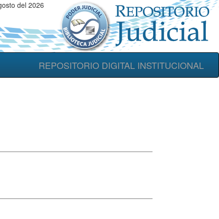
gosto del 2026
REPOSITORIO DIGITAL INSTITUCIONAL