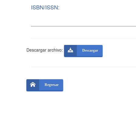
ISBN/ISSN:
Descargar archivo:
Descargar
Regresar