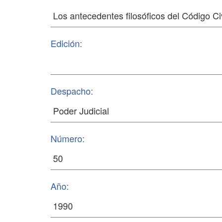
Edición:
Despacho:
Número:
Año: