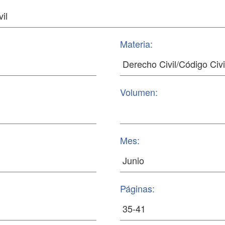
Materia:
Volumen:
Mes:
Páginas: