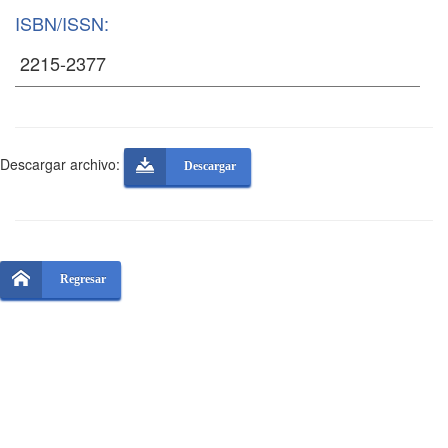
ISBN/ISSN:
Descargar archivo:
Descargar
Regresar