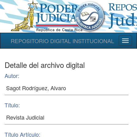
REPOSITORIO DIGITAL INSTITUCIONAL
Toggl
naviga
Detalle del archivo digital
Autor:
Título:
Título Artículo: