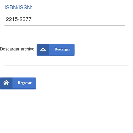
ISBN/ISSN:
Descargar archivo:
Descargar
Regresar