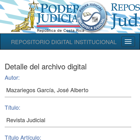
REPOSITORIO DIGITAL INSTITUCIONAL
Toggl
naviga
Detalle del archivo digital
Autor:
Título:
Título Artículo: