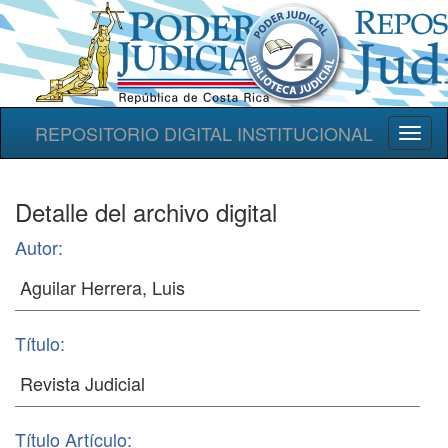
REPOSITORIO DIGITAL INSTITUCIONAL
Toggl
naviga
Detalle del archivo digital
Autor:
Título:
Título Artículo: