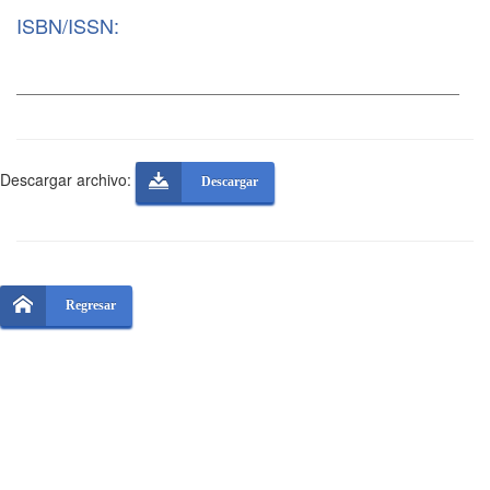
ISBN/ISSN:
Descargar archivo:
Descargar
Regresar