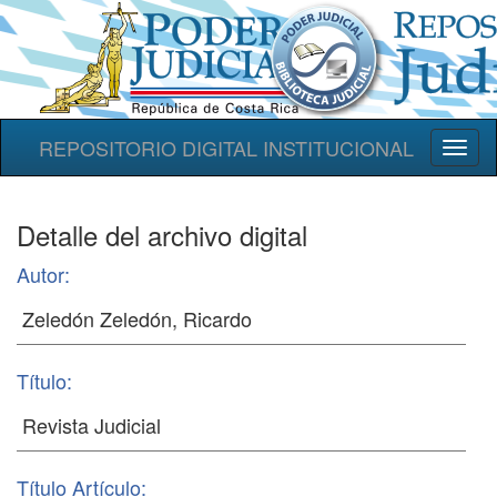
REPOSITORIO DIGITAL INSTITUCIONAL
Toggl
naviga
Detalle del archivo digital
Autor:
Título:
Título Artículo: