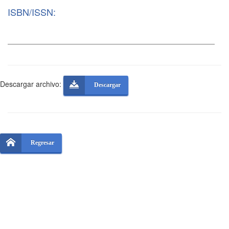
ISBN/ISSN:
Descargar archivo:
Descargar
Regresar