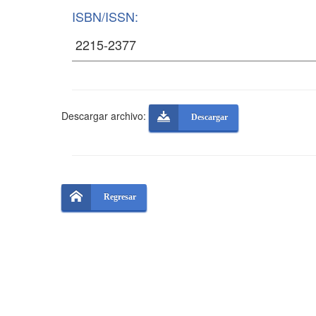
ISBN/ISSN:
Descargar archivo:
Descargar
Regresar