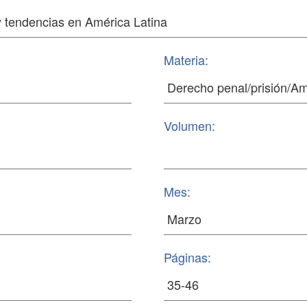
Materia:
Volumen:
Mes:
Páginas: