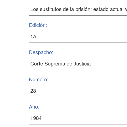
Edición:
Despacho:
Número:
Año: