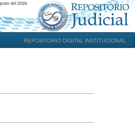
gosto del 2026
REPOSITORIO DIGITAL INSTITUCIONAL