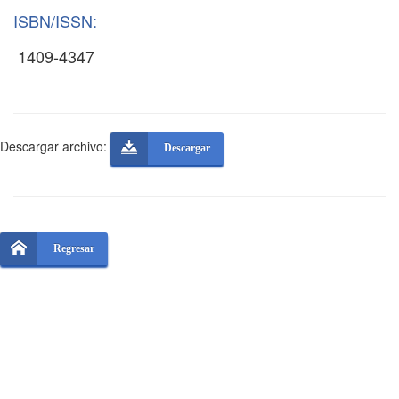
ISBN/ISSN:
Descargar archivo:
Descargar
Regresar