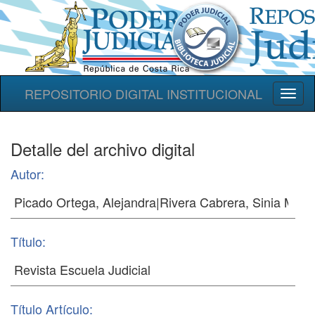
REPOSITORIO DIGITAL INSTITUCIONAL
Toggl
naviga
Detalle del archivo digital
Autor:
Título:
Título Artículo: