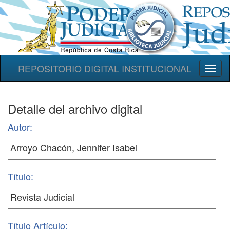
REPOSITORIO DIGITAL INSTITUCIONAL
Toggl
naviga
Detalle del archivo digital
Autor:
Título:
Título Artículo: