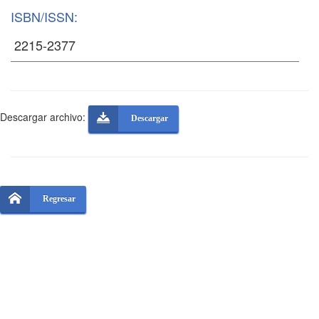
ISBN/ISSN:
Descargar archivo:
Descargar
Regresar