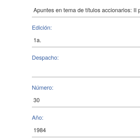
Edición:
Despacho:
Número:
Año: