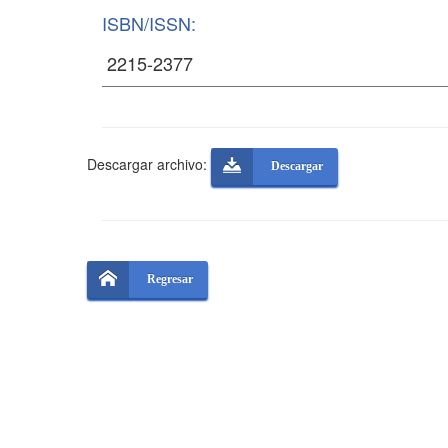
ISBN/ISSN:
Descargar archivo:
Descargar
Regresar