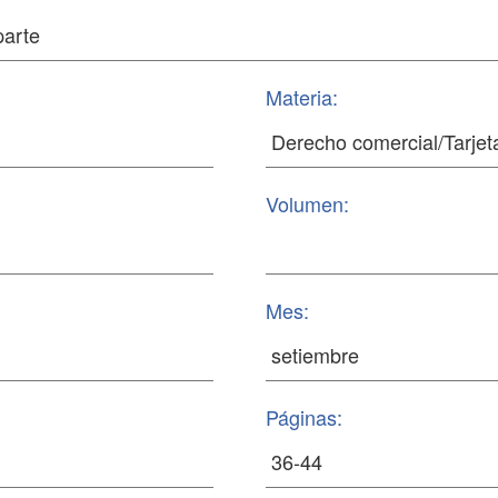
Materia:
Volumen:
Mes:
Páginas: