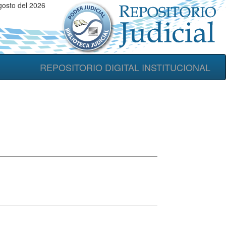
gosto del 2026
REPOSITORIO DIGITAL INSTITUCIONAL