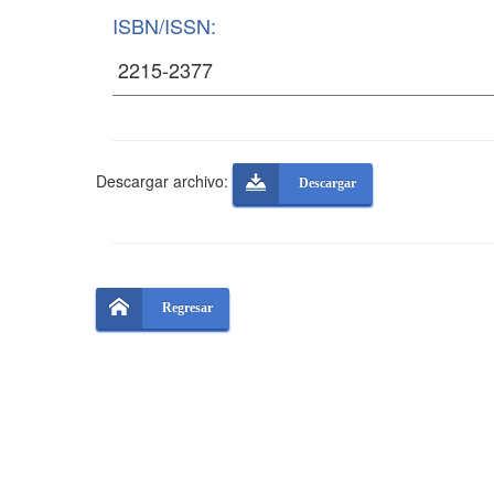
ISBN/ISSN:
Descargar archivo:
Descargar
Regresar