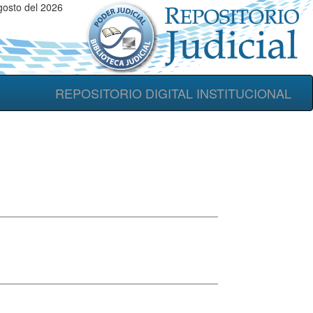
osto del 2026
REPOSITORIO DIGITAL INSTITUCIONAL