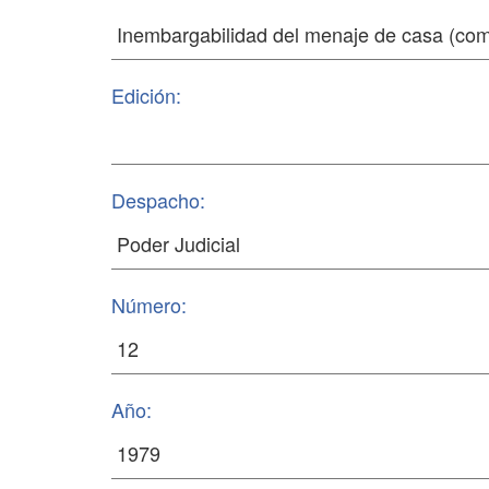
Edición:
Despacho:
Número:
Año: