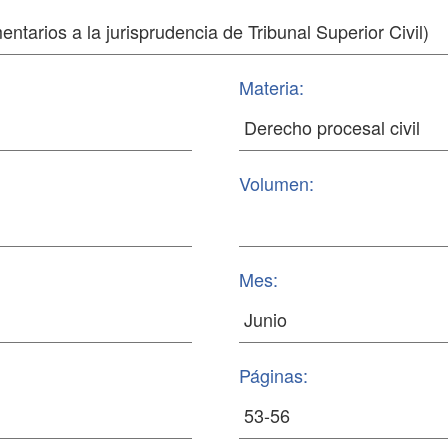
Materia:
Volumen:
Mes:
Páginas: