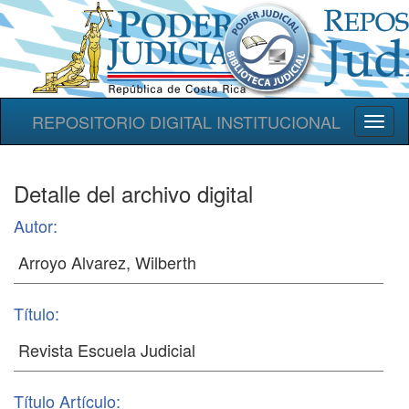
REPOSITORIO DIGITAL INSTITUCIONAL
Toggl
naviga
Detalle del archivo digital
Autor:
Título:
Título Artículo: