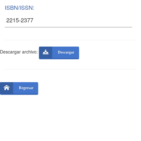
ISBN/ISSN:
Descargar archivo:
Descargar
Regresar