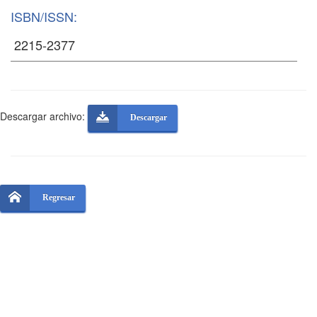
ISBN/ISSN:
Descargar archivo:
Descargar
Regresar