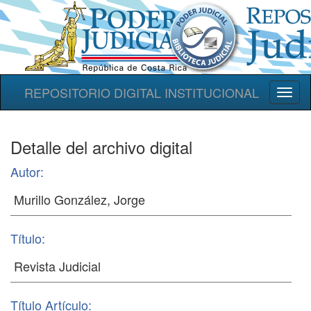
REPOSITORIO DIGITAL INSTITUCIONAL
Toggl
naviga
Detalle del archivo digital
Autor:
Título:
Título Artículo: