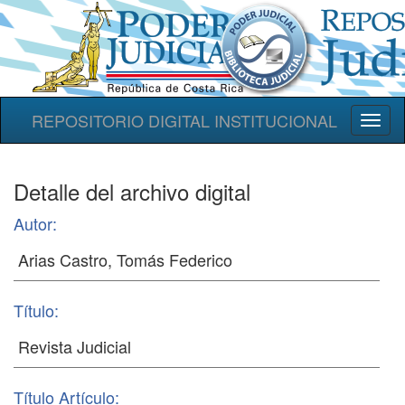
REPOSITORIO DIGITAL INSTITUCIONAL
Toggl
naviga
Detalle del archivo digital
Autor:
Título:
Título Artículo: