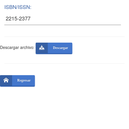
ISBN/ISSN:
Descargar archivo:
Descargar
Regresar