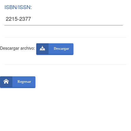
ISBN/ISSN:
Descargar archivo:
Descargar
Regresar