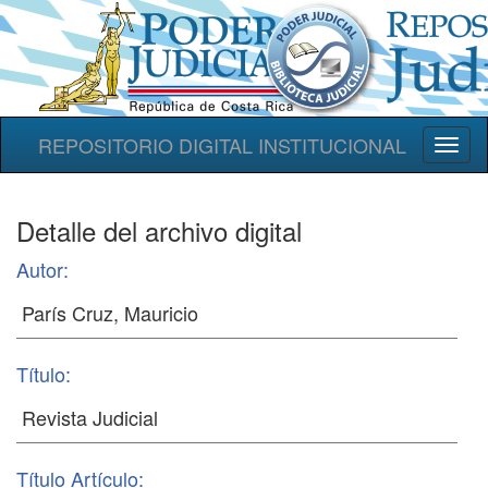
REPOSITORIO DIGITAL INSTITUCIONAL
Toggl
naviga
Detalle del archivo digital
Autor:
Título:
Título Artículo: