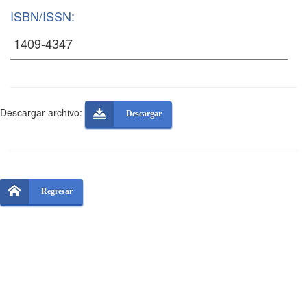
ISBN/ISSN:
Descargar archivo:
Descargar
Regresar