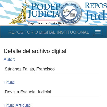
REPOSITORIO DIGITAL INSTITUCIONAL
Toggl
naviga
Detalle del archivo digital
Autor:
Título:
Título Artículo: