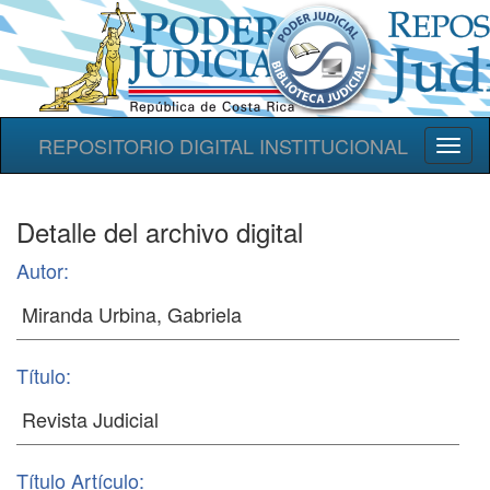
REPOSITORIO DIGITAL INSTITUCIONAL
Toggl
naviga
Detalle del archivo digital
Autor:
Título:
Título Artículo: