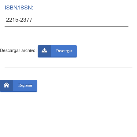
ISBN/ISSN:
Descargar archivo:
Descargar
Regresar