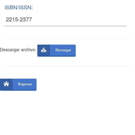
ISBN/ISSN:
Descargar archivo:
Descargar
Regresar