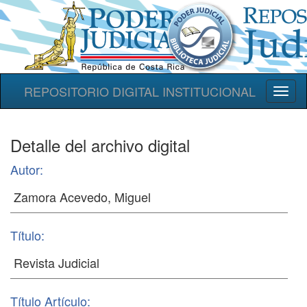
REPOSITORIO DIGITAL INSTITUCIONAL
Toggl
naviga
Detalle del archivo digital
Autor:
Título:
Título Artículo: