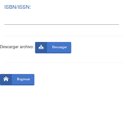
ISBN/ISSN:
Descargar archivo:
Descargar
Regresar