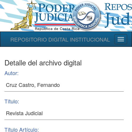
REPOSITORIO DIGITAL INSTITUCIONAL
Toggl
naviga
Detalle del archivo digital
Autor:
Título:
Título Artículo: