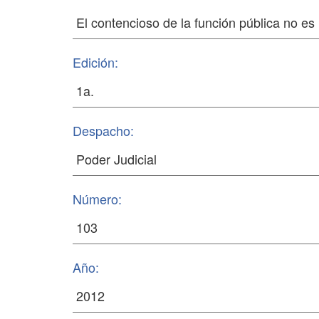
Edición:
Despacho:
Número:
Año: