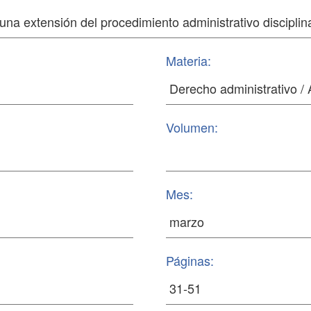
Materia:
Volumen:
Mes:
Páginas: