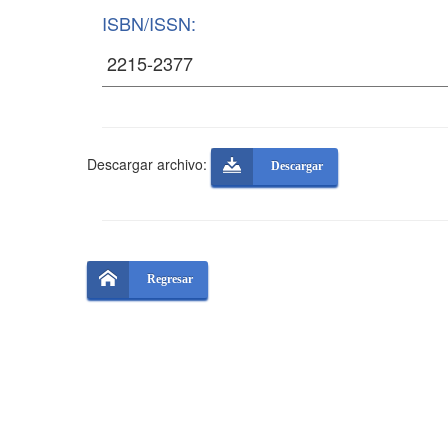
ISBN/ISSN:
Descargar archivo:
Descargar
Regresar