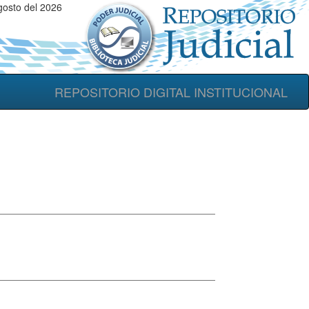
gosto del 2026
REPOSITORIO DIGITAL INSTITUCIONAL