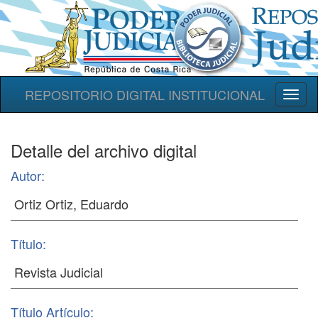
REPOSITORIO DIGITAL INSTITUCIONAL
Toggl
naviga
Detalle del archivo digital
Autor:
Título:
Título Artículo: