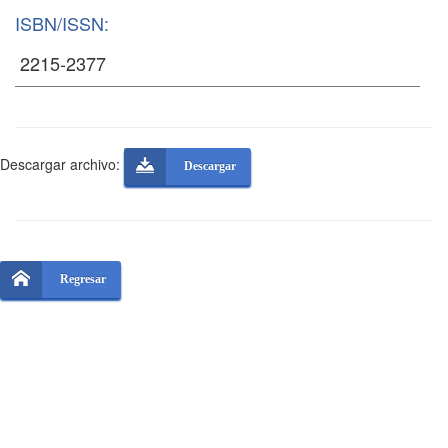
ISBN/ISSN:
Descargar archivo:
Descargar
Regresar