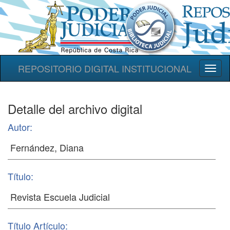
REPOSITORIO DIGITAL INSTITUCIONAL
Toggl
naviga
Detalle del archivo digital
Autor:
Título:
Título Artículo: