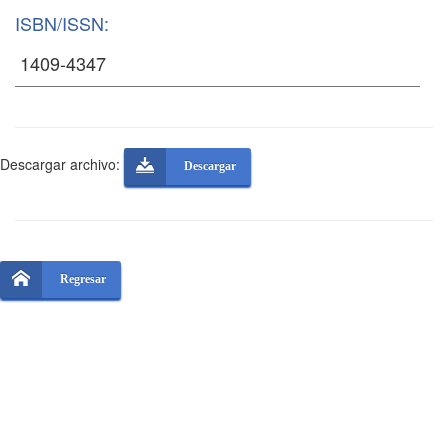
ISBN/ISSN:
Descargar archivo:
Descargar
Regresar