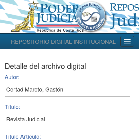
REPOSITORIO DIGITAL INSTITUCIONAL
Toggl
naviga
Detalle del archivo digital
Autor:
Título:
Título Artículo: