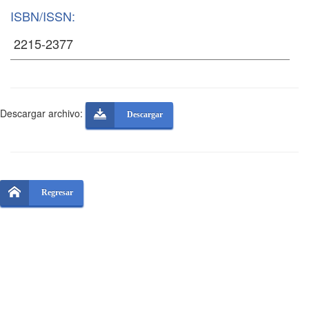
ISBN/ISSN:
Descargar archivo:
Descargar
Regresar