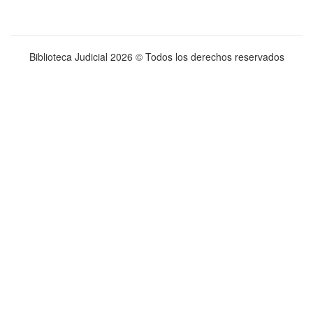
Biblioteca Judicial
2026 © Todos los derechos reservados