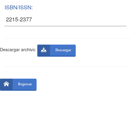
ISBN/ISSN:
Descargar archivo:
Descargar
Regresar