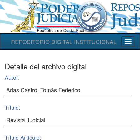
REPOSITORIO DIGITAL INSTITUCIONAL
Toggl
naviga
Detalle del archivo digital
Autor:
Título:
Título Artículo: