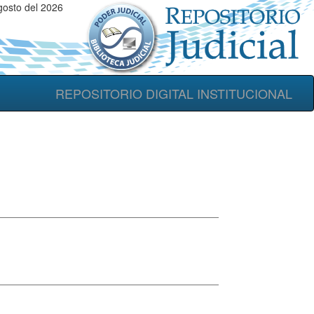
gosto del 2026
REPOSITORIO DIGITAL INSTITUCIONAL