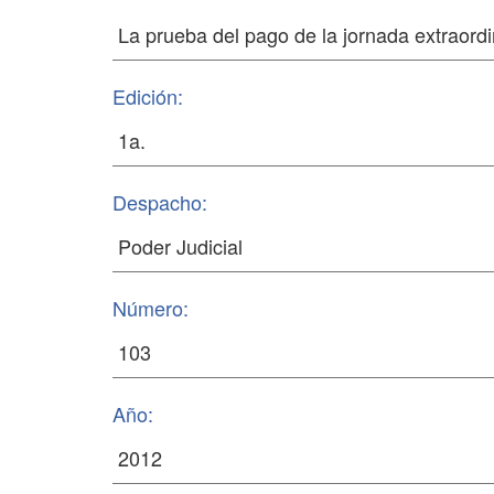
Edición:
Despacho:
Número:
Año: