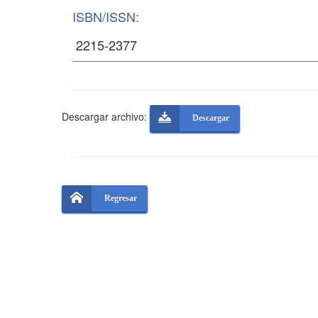
ISBN/ISSN:
Descargar archivo:
Descargar
Regresar