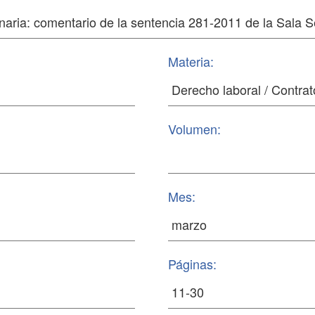
Materia:
Volumen:
Mes:
Páginas: