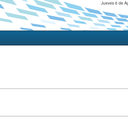
Jueves 6 de A