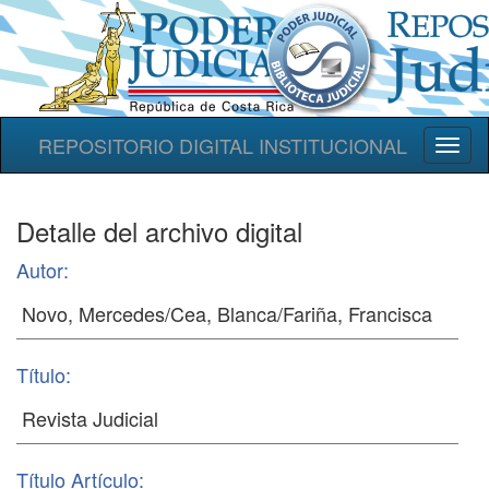
REPOSITORIO DIGITAL INSTITUCIONAL
Toggl
naviga
Detalle del archivo digital
Autor:
Título:
Título Artículo: