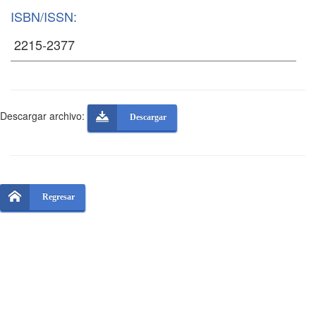
ISBN/ISSN:
Descargar archivo:
Descargar
Regresar