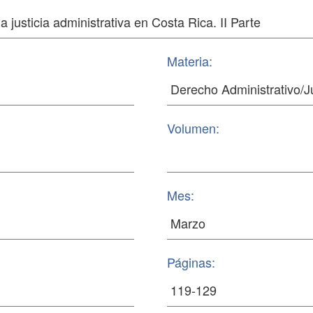
Materia:
Volumen:
Mes:
Páginas: