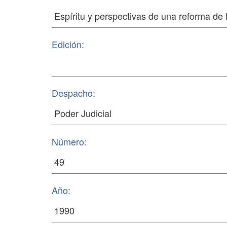
Edición:
Despacho:
Número:
Año: