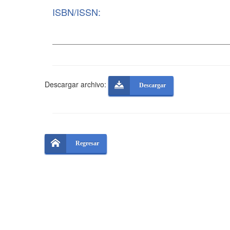
ISBN/ISSN:
Descargar archivo:
Descargar
Regresar