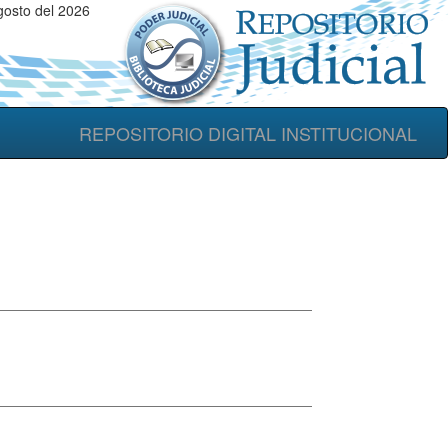
osto del 2026
REPOSITORIO DIGITAL INSTITUCIONAL