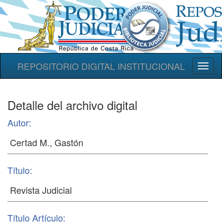
REPOSITORIO DIGITAL INSTITUCIONAL
Toggl
naviga
Detalle del archivo digital
Autor:
Título:
Título Artículo: