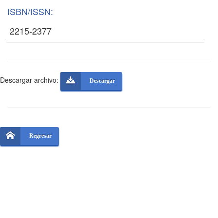
ISBN/ISSN:
Descargar archivo:
Descargar
Regresar