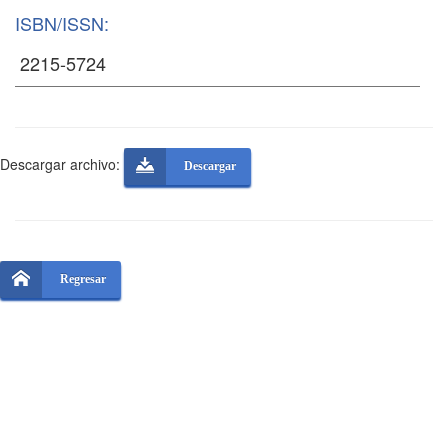
ISBN/ISSN:
Descargar archivo:
Descargar
Regresar