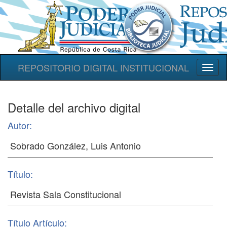
REPOSITORIO DIGITAL INSTITUCIONAL
Toggl
naviga
Detalle del archivo digital
Autor:
Título:
Título Artículo: