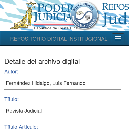
REPOSITORIO DIGITAL INSTITUCIONAL
Toggl
naviga
Detalle del archivo digital
Autor:
Título:
Título Artículo: