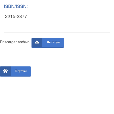
ISBN/ISSN:
Descargar archivo:
Descargar
Regresar