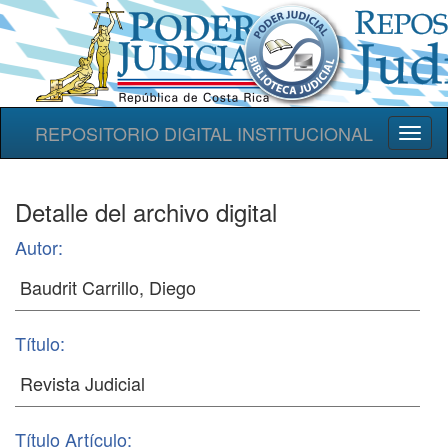
REPOSITORIO DIGITAL INSTITUCIONAL
Toggl
naviga
Detalle del archivo digital
Autor:
Título:
Título Artículo: