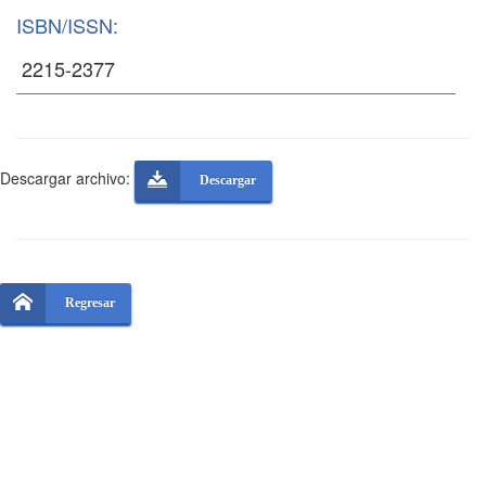
ISBN/ISSN:
Descargar archivo:
Descargar
Regresar